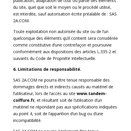
publication, adaptation de tout ou partie des éléments
du site, quel que soit le moyen ou le procédé utilisé,
est interdite, sauf autorisation écrite préalable de : SAS
2A.COM.
Toute exploitation non autorisée du site ou de l’un
quelconque des éléments qu’il contient sera considérée
comme constitutive d’une contrefaçon et poursuivie
conformément aux dispositions des articles L.335-2 et
suivants du Code de Propriété Intellectuelle.
6. Limitations de responsabilité.
SAS 2A.COM ne pourra être tenue responsable des
dommages directs et indirects causés au matériel de
l’utilisateur, lors de l’accès au site
www.tandem-
coiffure.fr
, et résultant soit de l’utilisation d’un
matériel ne répondant pas aux spécifications indiquées
au point 4, soit de l’apparition d’un bug ou d’une
incompatibilité.