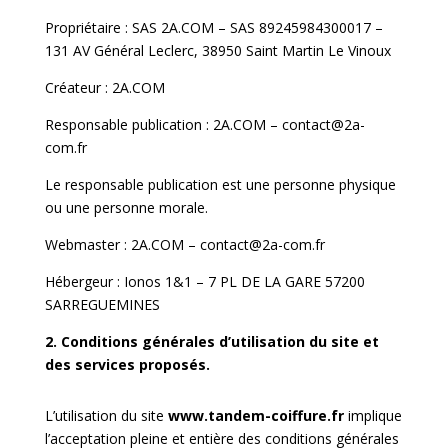
Propriétaire : SAS 2A.COM – SAS 89245984300017 –
131 AV Général Leclerc, 38950 Saint Martin Le Vinoux
Créateur :
2A.COM
Responsable publication : 2A.COM – contact@2a-
com.fr
Le responsable publication est une personne physique
ou une personne morale.
Webmaster : 2A.COM – contact@2a-com.fr
Hébergeur : Ionos 1&1 – 7 PL DE LA GARE 57200
SARREGUEMINES
2. Conditions générales d’utilisation du site et
des services proposés.
L’utilisation du site
www.tandem-coiffure.fr
implique
l’acceptation pleine et entière des conditions générales